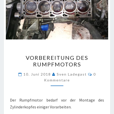
VORBEREITUNG
VORBEREITUNG DES
DES
RUMPFMOTORS
RUMPFMOTORS
Kommenta
10. Juni 2018
Sven Ladegast
0
Kommentare
Der Rumpfmotor bedarf vor der Montage des
Zylinderkopfes einiger Vorarbeiten.