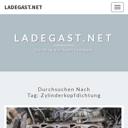
LADEGAST.NET
Togg
navig
LADEGAST.NET
Der Blog Von Sven Ladegast
Durchsuchen Nach
Tag:
Zylinderkopfdichtung