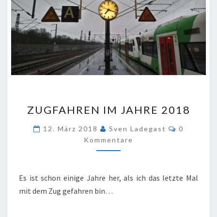
ZUGFAHREN
ZUGFAHREN IM JAHRE 2018
IM
JAHRE
Kommenta
12. März 2018
Sven Ladegast
0
2018
Kommentare
Es ist schon einige Jahre her, als ich das letzte Mal
mit dem Zug gefahren bin…