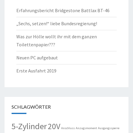
Erfahrungsbericht Bridgestone Battlax BT-46
„Sechs, setzen!“ liebe Bundesregierung!
Was zur Hölle wollt ihr mit dem ganzen
Toilettenpapier???
Neuen PC aufgebaut
Erste Ausfahrt 2019
SCHLAGWÖRTER
5-Zylinder
20V
Anschluss
Anzugsmoment
Ausgangssperre