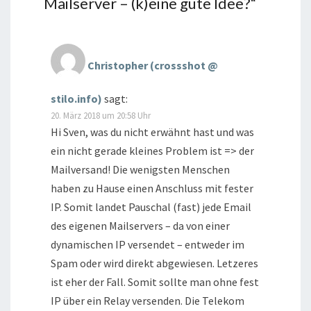
Mailserver – (k)eine gute Idee?
“
Christopher (crossshot @
stilo.info)
sagt:
20. März 2018 um 20:58 Uhr
Hi Sven, was du nicht erwähnt hast und was
ein nicht gerade kleines Problem ist => der
Mailversand! Die wenigsten Menschen
haben zu Hause einen Anschluss mit fester
IP. Somit landet Pauschal (fast) jede Email
des eigenen Mailservers – da von einer
dynamischen IP versendet – entweder im
Spam oder wird direkt abgewiesen. Letzeres
ist eher der Fall. Somit sollte man ohne fest
IP über ein Relay versenden. Die Telekom