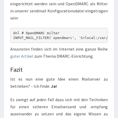
eingerichtet werden sein und OpenDMARC als Milter
in unserer sendmail Konfigurationsdatei eingetragen
sein:
dnl # OpenDMARC milter

INPUT_MAIL_FILTER(`opendmarc', `S=local:/var/run/
Ansonsten finden sich im Internet eine ganze Reihe
guter Artikel
zum Thema DMARC-Einrichtung.
Fazit
Ist es nun eine gute Idee einen Mailserver zu
betrieben? – Ich finde:
Ja!
Es zwingt auf jeden Fall dazu sich mit den Techniken
für einen sicheren Emailversand und -empfang
auseinander zu setzen und das eigene Wissen zu