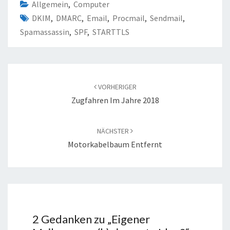
Allgemein
,
Computer
DKIM
,
DMARC
,
Email
,
Procmail
,
Sendmail
,
Spamassassin
,
SPF
,
STARTTLS
Beitragsnavigation
VORHERIGER
Zugfahren Im Jahre 2018
NÄCHSTER
Motorkabelbaum Entfernt
2 Gedanken zu „
Eigener