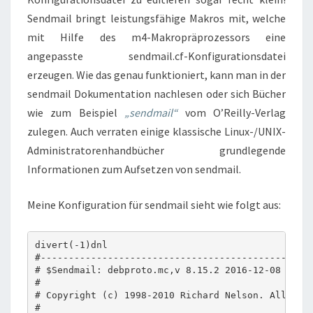
Sendmail bringt leistungsfähige Makros mit, welche
mit Hilfe des m4-Makropräprozessors eine
angepasste sendmail.cf-Konfigurationsdatei
erzeugen. Wie das genau funktioniert, kann man in der
sendmail Dokumentation nachlesen oder sich Bücher
wie zum Beispiel
„sendmail“
vom O’Reilly-Verlag
zulegen. Auch verraten einige klassische Linux-/UNIX-
Administratorenhandbücher grundlegende
Informationen zum Aufsetzen von sendmail.
Meine Konfiguration für sendmail sieht wie folgt aus:
divert(-1)dnl

#-------------------------------------------------
# $Sendmail: debproto.mc,v 8.15.2 2016-12-08 18:43
#

# Copyright (c) 1998-2010 Richard Nelson. All Righ
#
