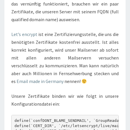
das vernünftig funktioniert, brauchen wir ein paar
Zertifikate, die unseren Server mit seinem FQDN (full
qualified domain name) ausweisen.
Let’s encrypt
ist eine Zertifizierungsstelle, die uns die
benötigten Zertifikate kostenfrei ausstellt. Ist alles
korrekt konfiguriert, wird unser Mailserver ab sofort
mit allen anderen Mailservern versuchen
verschlüsselt zu kommunizieren. Man kann natürlich
aber auch Millionen in Fernsehwerbung stecken und
es
Email made in Germany
nennen!
Unsere Zertifikate binden wir wie folgt in unsere
Konfigurationsdatei ein:
define(`confDONT_BLAME_SENDMAIL', `GroupReadableKe
define(`CERT_DIR', `/etc/letsencrypt/live/mail.lad