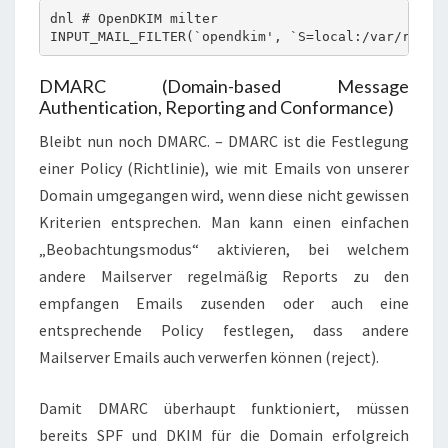
dnl # OpenDKIM milter

INPUT_MAIL_FILTER(`opendkim', `S=local:/var/run/o
DMARC (Domain-based Message
Authentication, Reporting and Conformance)
Bleibt nun noch DMARC. – DMARC ist die Festlegung
einer Policy (Richtlinie), wie mit Emails von unserer
Domain umgegangen wird, wenn diese nicht gewissen
Kriterien entsprechen. Man kann einen einfachen
„Beobachtungsmodus“ aktivieren, bei welchem
andere Mailserver regelmäßig Reports zu den
empfangen Emails zusenden oder auch eine
entsprechende Policy festlegen, dass andere
Mailserver Emails auch verwerfen können (reject).
Damit DMARC überhaupt funktioniert, müssen
bereits SPF und DKIM für die Domain erfolgreich