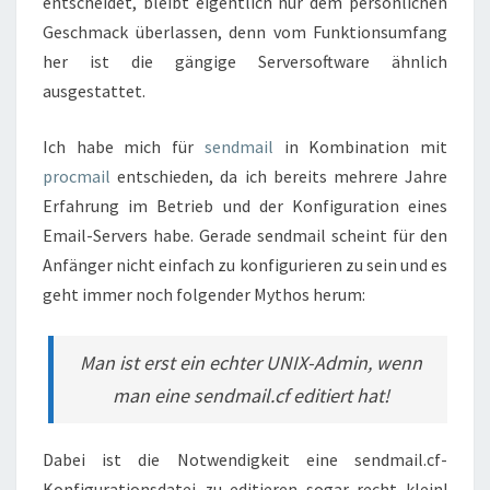
entscheidet, bleibt eigentlich nur dem persönlichen
Geschmack überlassen, denn vom Funktionsumfang
her ist die gängige Serversoftware ähnlich
ausgestattet.
Ich habe mich für
sendmail
in Kombination mit
procmail
entschieden, da ich bereits mehrere Jahre
Erfahrung im Betrieb und der Konfiguration eines
Email-Servers habe. Gerade sendmail scheint für den
Anfänger nicht einfach zu konfigurieren zu sein und es
geht immer noch folgender Mythos herum:
Man ist erst ein echter UNIX-Admin, wenn
man eine sendmail.cf editiert hat!
Dabei ist die Notwendigkeit eine sendmail.cf-
Konfigurationsdatei zu editieren sogar recht klein!