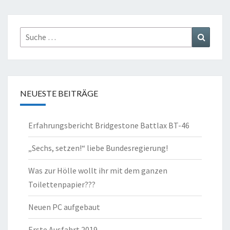
Suche
Suchen
nach:
NEUESTE BEITRÄGE
Erfahrungsbericht Bridgestone Battlax BT-46
„Sechs, setzen!“ liebe Bundesregierung!
Was zur Hölle wollt ihr mit dem ganzen
Toilettenpapier???
Neuen PC aufgebaut
Erste Ausfahrt 2019