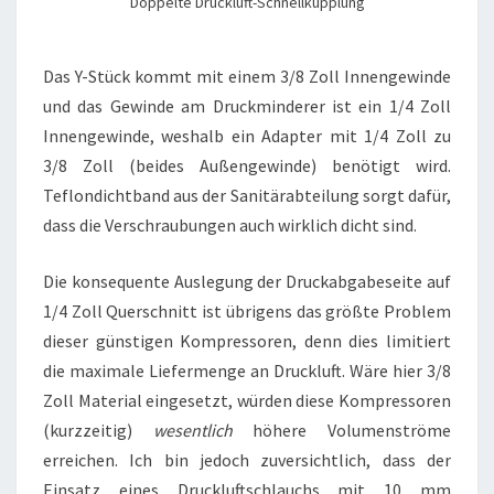
Doppelte Druckluft-Schnellkupplung
Das Y-Stück kommt mit einem 3/8 Zoll Innengewinde
und das Gewinde am Druckminderer ist ein 1/4 Zoll
Innengewinde, weshalb ein Adapter mit 1/4 Zoll zu
3/8 Zoll (beides Außengewinde) benötigt wird.
Teflondichtband aus der Sanitärabteilung sorgt dafür,
dass die Verschraubungen auch wirklich dicht sind.
Die konsequente Auslegung der Druckabgabeseite auf
1/4 Zoll Querschnitt ist übrigens das größte Problem
dieser günstigen Kompressoren, denn dies limitiert
die maximale Liefermenge an Druckluft. Wäre hier 3/8
Zoll Material eingesetzt, würden diese Kompressoren
(kurzzeitig)
wesentlich
höhere Volumenströme
erreichen. Ich bin jedoch zuversichtlich, dass der
Einsatz eines Druckluftschlauchs mit 10 mm