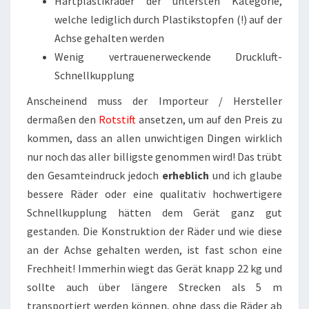
Hartplastikräder der untersten Kategorie,
welche lediglich durch Plastikstopfen (!) auf der
Achse gehalten werden
Wenig vertrauenerweckende Druckluft-
Schnellkupplung
Anscheinend muss der Importeur / Hersteller
dermaßen den
Rotstift
ansetzen, um auf den Preis zu
kommen, dass an allen unwichtigen Dingen wirklich
nur noch das aller billigste genommen wird! Das trübt
den Gesamteindruck jedoch
erheblich
und ich glaube
bessere Räder oder eine qualitativ hochwertigere
Schnellkupplung hätten dem Gerät ganz gut
gestanden. Die Konstruktion der Räder und wie diese
an der Achse gehalten werden, ist fast schon eine
Frechheit! Immerhin wiegt das Gerät knapp 22 kg und
sollte auch über längere Strecken als 5 m
transportiert werden können, ohne dass die Räder ab